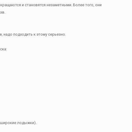
окращаются и становятся незаметными. Более того, они
зв.
, надо подходить к этому серьезно.
ска:
 широкие лодыжки).