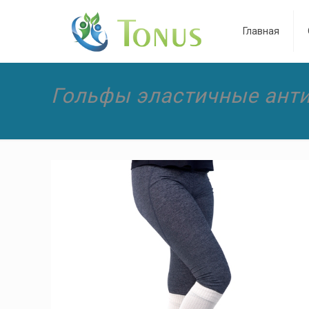
Главная
Гольфы эластичные ант