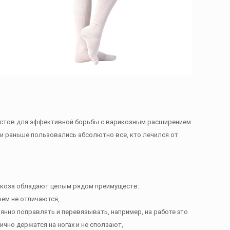
истов для эффективной борьбы с варикозным расширением
ми раньше пользовались абсолютно все, кто лечился от
икоза обладают целым рядом преимуществ:
чем не отличаются,
оянно поправлять и перевязывать, например, на работе это
чно держатся на ногах и не сползают,