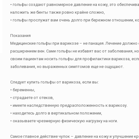
• гольфы создают равномерное давление на кожу, это обеспечив
наложить же бинты также ровно крайне сложно,
• гольфы прослужат вам очень долго при бережном отношении, ко
Показания
Медицинские гольфы при варикозе – не панацея. Лечение должно 
расширением вен. Сами гольфы не избавят вас от заболевания, н
своим пациентам носить гольфы для профилактики варикоза, есл
заболевания, но выраженных симптомов еще не ощущают.
Следует купить гольфы от варикоза, если вы:
• беременны,
• страдаете от отеков,
• имеете наследственную предрасположенность к варикозу.
• находитесь долго в вертикальном положении,
• оказываете чрезмерную физическую нагрузку на ноги.
Самое главное действие чулок – давление на кожу и улучшение к