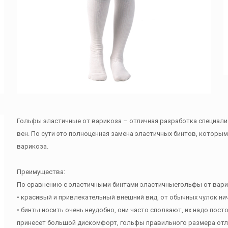
Гольфы эластичные от варикоза – отличная разработка специал
вен. По сути это полноценная замена эластичных бинтов, которы
варикоза.
Преимущества:
По сравнению с эластичными бинтами эластичныегольфы от вар
• красивый и привлекательный внешний вид, от обычных чулок ни
• бинты носить очень неудобно, они часто сползают, их надо пост
принесет большой дискомфорт, гольфы правильного размера отли