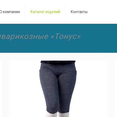
О компании
Каталог изделий
Контакты
иварикозные «Тонус»