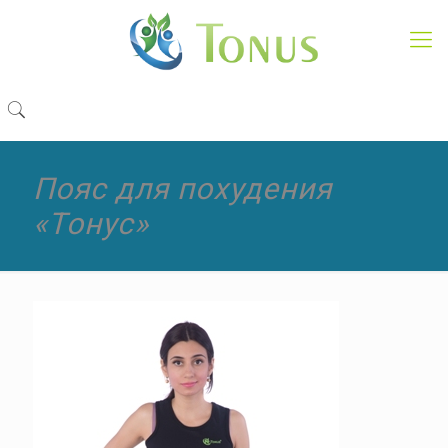
Пояс для похудения
«Тонус»