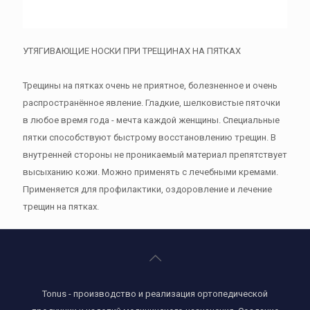
УТЯГИВАЮЩИЕ НОСКИ ПРИ ТРЕЩИНАХ НА ПЯТКАХ
Трещины на пятках очень не приятное, болезненное и очень
распространённое явление. Гладкие, шелковистые пяточки
в любое время года - мечта каждой женщины. Специальные
пятки способствуют быстрому восстановлению трещин. В
внутренней стороны не проникаемый материал препятствует
высыханию кожи. Можно применять с лечебными кремами.
Применяется для профилактики, оздоровление и лечение
трещин на пятках.
Tonus - производство и реализация ортопедической